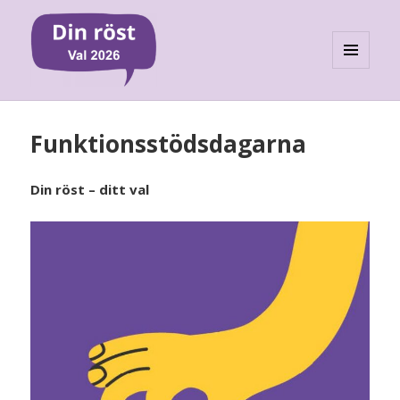
MENY
OCH
WIDGETS
Funktionsstödsdagarna
Din röst – ditt val